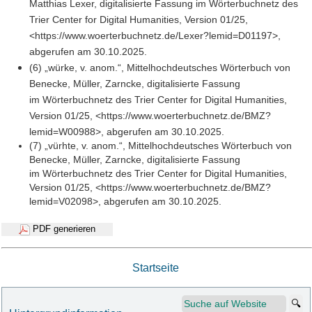
Matthias Lexer, digitalisierte Fassung im Wörterbuchnetz des
Trier Center for Digital Humanities, Version 01/25,
<https://www.woerterbuchnetz.de/Lexer?lemid=D01197>,
abgerufen am 30.10.2025.
(6) „würke, v. anom.“, Mittelhochdeutsches Wörterbuch von
Benecke, Müller, Zarncke, digitalisierte Fassung
im Wörterbuchnetz des Trier Center for Digital Humanities,
Version 01/25, <https://www.woerterbuchnetz.de/BMZ?
lemid=W00988>, abgerufen am 30.10.2025.
(7) „vürhte, v. anom.“, Mittelhochdeutsches Wörterbuch von
Benecke, Müller, Zarncke, digitalisierte Fassung
im Wörterbuchnetz des Trier Center for Digital Humanities,
Version 01/25, <https://www.woerterbuchnetz.de/BMZ?
lemid=V02098>, abgerufen am 30.10.2025.
PDF generieren
Startseite