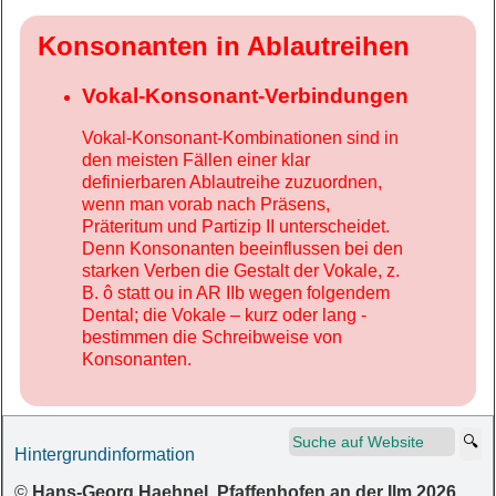
Konsonanten in Ablautreihen
Vokal-Konsonant-Verbindungen
Vokal-Konsonant-Kombinationen sind in
den meisten Fällen einer klar
definierbaren Ablautreihe zuzuordnen,
wenn man vorab nach Präsens,
Präteritum und Partizip II unterscheidet.
Denn Konsonanten beeinflussen bei den
starken Verben die Gestalt der Vokale, z.
B. ô statt ou in AR IIb wegen folgendem
Dental; die Vokale – kurz oder lang -
bestimmen die Schreibweise von
Konsonanten.
Hintergrundinformation
©
Hans-Georg Haehnel, Pfaffenhofen an der Ilm 2026